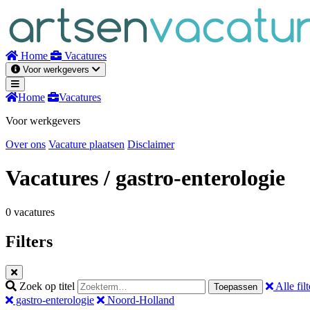
Naar
inhoud
Home
Vacatures
Voor werkgevers
Home
Vacatures
Voor werkgevers
Over ons
Vacature plaatsen
Disclaimer
Vacatures
/ gastro-enterologie
0 vacatures
Filters
Zoek op titel
Alle filt
Toepassen
gastro-enterologie
Noord-Holland