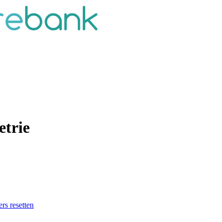
etrie
ers resetten