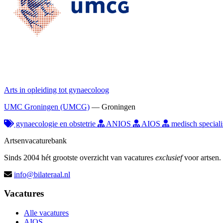
Arts in opleiding tot gynaecoloog
UMC Groningen (UMCG)
—
Groningen
gynaecologie en obstetrie
ANIOS
AIOS
medisch speciali
Artsenvacaturebank
Sinds 2004 hét grootste overzicht van vacatures
exclusief
voor artsen.
info@bilateraal.nl
Vacatures
Alle vacatures
AIOS