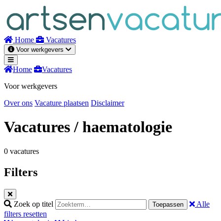
Naar
inhoud
Home
Vacatures
Voor werkgevers
Home
Vacatures
Voor werkgevers
Over ons
Vacature plaatsen
Disclaimer
Vacatures
/ haematologie
0 vacatures
Filters
Zoek op titel
Alle
Toepassen
filters resetten