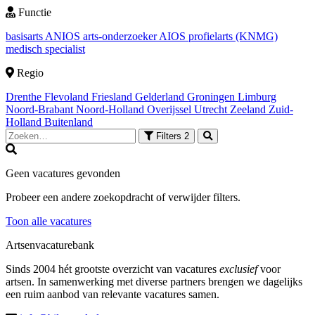
Functie
basisarts
ANIOS
arts-onderzoeker
AIOS
profielarts (KNMG)
medisch specialist
Regio
Drenthe
Flevoland
Friesland
Gelderland
Groningen
Limburg
Noord-Brabant
Noord-Holland
Overijssel
Utrecht
Zeeland
Zuid-
Holland
Buitenland
Filters
2
Geen vacatures gevonden
Probeer een andere zoekopdracht of verwijder filters.
Toon alle vacatures
Artsenvacaturebank
Sinds 2004 hét grootste overzicht van vacatures
exclusief
voor
artsen. In samenwerking met diverse partners brengen we dagelijks
een ruim aanbod van relevante vacatures samen.