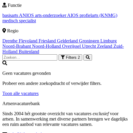
Functie
basisarts
ANIOS
arts-onderzoeker
AIOS
profielarts (KNMG)
medisch specialist
Regio
Drenthe
Flevoland
Friesland
Gelderland
Groningen
Limburg
Noord-Brabant
Noord-Holland
Overijssel
Utrecht
Zeeland
Zuid-
Holland
Buitenland
Filters
2
Geen vacatures gevonden
Probeer een andere zoekopdracht of verwijder filters.
Toon alle vacatures
Artsenvacaturebank
Sinds 2004 hét grootste overzicht van vacatures
exclusief
voor
artsen. In samenwerking met diverse partners brengen we dagelijks
een ruim aanbod van relevante vacatures samen.