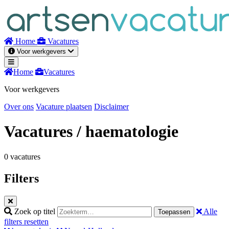
Naar
inhoud
Home
Vacatures
Voor werkgevers
Home
Vacatures
Voor werkgevers
Over ons
Vacature plaatsen
Disclaimer
Vacatures
/ haematologie
0 vacatures
Filters
Zoek op titel
Alle
Toepassen
filters resetten