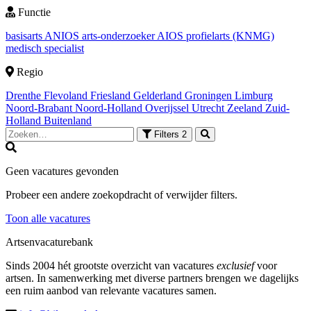
Functie
basisarts
ANIOS
arts-onderzoeker
AIOS
profielarts (KNMG)
medisch specialist
Regio
Drenthe
Flevoland
Friesland
Gelderland
Groningen
Limburg
Noord-Brabant
Noord-Holland
Overijssel
Utrecht
Zeeland
Zuid-
Holland
Buitenland
Filters
2
Geen vacatures gevonden
Probeer een andere zoekopdracht of verwijder filters.
Toon alle vacatures
Artsenvacaturebank
Sinds 2004 hét grootste overzicht van vacatures
exclusief
voor
artsen. In samenwerking met diverse partners brengen we dagelijks
een ruim aanbod van relevante vacatures samen.