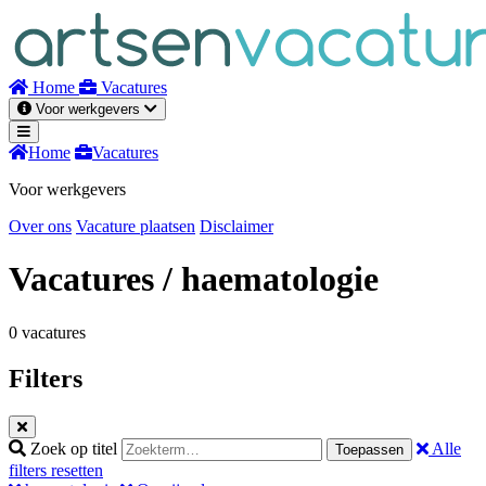
Naar
inhoud
Home
Vacatures
Voor werkgevers
Home
Vacatures
Voor werkgevers
Over ons
Vacature plaatsen
Disclaimer
Vacatures
/ haematologie
0 vacatures
Filters
Zoek op titel
Alle
Toepassen
filters resetten