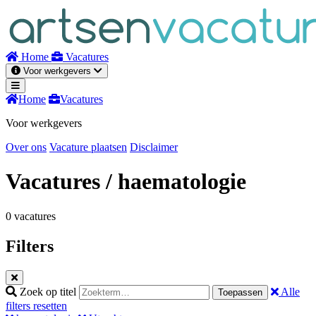
Naar
inhoud
Home
Vacatures
Voor werkgevers
Home
Vacatures
Voor werkgevers
Over ons
Vacature plaatsen
Disclaimer
Vacatures
/ haematologie
0 vacatures
Filters
Zoek op titel
Alle
Toepassen
filters resetten