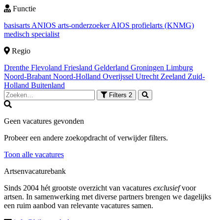
Functie
basisarts
ANIOS
arts-onderzoeker
AIOS
profielarts (KNMG)
medisch specialist
Regio
Drenthe
Flevoland
Friesland
Gelderland
Groningen
Limburg
Noord-Brabant
Noord-Holland
Overijssel
Utrecht
Zeeland
Zuid-
Holland
Buitenland
Filters
2
Geen vacatures gevonden
Probeer een andere zoekopdracht of verwijder filters.
Toon alle vacatures
Artsenvacaturebank
Sinds 2004 hét grootste overzicht van vacatures
exclusief
voor
artsen. In samenwerking met diverse partners brengen we dagelijks
een ruim aanbod van relevante vacatures samen.