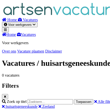
Naar
inhoud
Home
Vacatures
Voor werkgevers
Home
Vacatures
Voor werkgevers
Over ons
Vacature plaatsen
Disclaimer
Vacatures
/ huisartsgeneeskund
0 vacatures
Filters
Zoek op titel
Alle filt
Toepassen
huisartsgeneeskunde
Zeeland