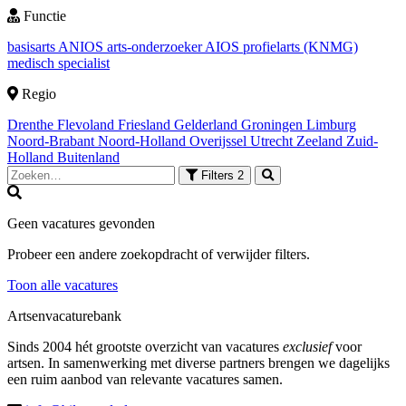
Functie
basisarts
ANIOS
arts-onderzoeker
AIOS
profielarts (KNMG)
medisch specialist
Regio
Drenthe
Flevoland
Friesland
Gelderland
Groningen
Limburg
Noord-Brabant
Noord-Holland
Overijssel
Utrecht
Zeeland
Zuid-
Holland
Buitenland
Filters
2
Geen vacatures gevonden
Probeer een andere zoekopdracht of verwijder filters.
Toon alle vacatures
Artsenvacaturebank
Sinds 2004 hét grootste overzicht van vacatures
exclusief
voor
artsen. In samenwerking met diverse partners brengen we dagelijks
een ruim aanbod van relevante vacatures samen.