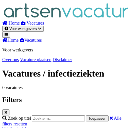
Naar
inhoud
Home
Vacatures
Voor werkgevers
Home
Vacatures
Voor werkgevers
Over ons
Vacature plaatsen
Disclaimer
Vacatures
/ infectieziekten
0 vacatures
Filters
Zoek op titel
Alle
Toepassen
filters resetten