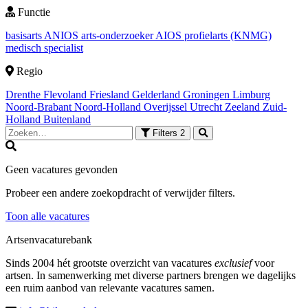
Functie
basisarts
ANIOS
arts-onderzoeker
AIOS
profielarts (KNMG)
medisch specialist
Regio
Drenthe
Flevoland
Friesland
Gelderland
Groningen
Limburg
Noord-Brabant
Noord-Holland
Overijssel
Utrecht
Zeeland
Zuid-
Holland
Buitenland
Filters
2
Geen vacatures gevonden
Probeer een andere zoekopdracht of verwijder filters.
Toon alle vacatures
Artsenvacaturebank
Sinds 2004 hét grootste overzicht van vacatures
exclusief
voor
artsen. In samenwerking met diverse partners brengen we dagelijks
een ruim aanbod van relevante vacatures samen.