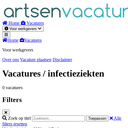
Naar
inhoud
Home
Vacatures
Voor werkgevers
Home
Vacatures
Voor werkgevers
Over ons
Vacature plaatsen
Disclaimer
Vacatures
/ infectieziekten
0 vacatures
Filters
Zoek op titel
Alle
Toepassen
filters resetten