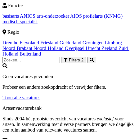
Functie
basisarts
ANIOS
arts-onderzoeker
AIOS
profielarts (KNMG)
medisch specialist
Regio
Drenthe
Flevoland
Friesland
Gelderland
Groningen
Limburg
Noord-Brabant
Noord-Holland
Overijssel
Utrecht
Zeeland
Zuid-
Holland
Buitenland
Filters
2
Geen vacatures gevonden
Probeer een andere zoekopdracht of verwijder filters.
Toon alle vacatures
Artsenvacaturebank
Sinds 2004 hét grootste overzicht van vacatures
exclusief
voor
artsen. In samenwerking met diverse partners brengen we dagelijks
een ruim aanbod van relevante vacatures samen.