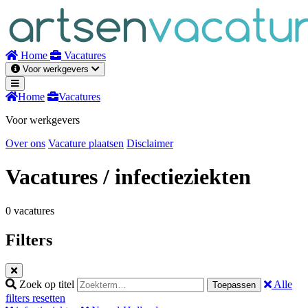
Naar
inhoud
Home
Vacatures
Voor werkgevers
Home
Vacatures
Voor werkgevers
Over ons
Vacature plaatsen
Disclaimer
Vacatures
/ infectieziekten
0 vacatures
Filters
Zoek op titel
Alle
Toepassen
filters resetten