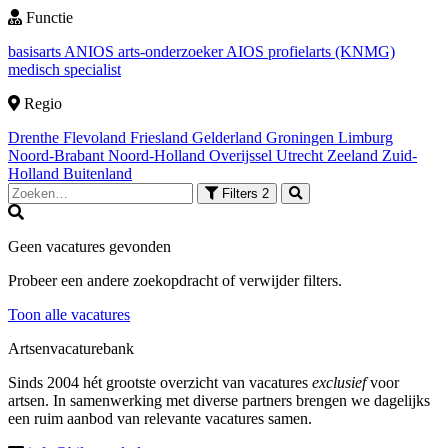
Functie
basisarts
ANIOS
arts-onderzoeker
AIOS
profielarts (KNMG)
medisch specialist
Regio
Drenthe
Flevoland
Friesland
Gelderland
Groningen
Limburg
Noord-Brabant
Noord-Holland
Overijssel
Utrecht
Zeeland
Zuid-
Holland
Buitenland
Filters
2
Geen vacatures gevonden
Probeer een andere zoekopdracht of verwijder filters.
Toon alle vacatures
Artsenvacaturebank
Sinds 2004 hét grootste overzicht van vacatures
exclusief
voor
artsen. In samenwerking met diverse partners brengen we dagelijks
een ruim aanbod van relevante vacatures samen.