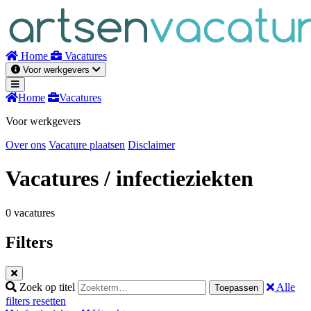
Naar
inhoud
Home
Vacatures
Voor werkgevers
Home
Vacatures
Voor werkgevers
Over ons
Vacature plaatsen
Disclaimer
Vacatures
/ infectieziekten
0 vacatures
Filters
Zoek op titel
Alle
Toepassen
filters resetten