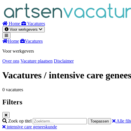
Naar
inhoud
Home
Vacatures
Voor werkgevers
Home
Vacatures
Voor werkgevers
Over ons
Vacature plaatsen
Disclaimer
Vacatures
/ intensive care gene
0 vacatures
Filters
Zoek op titel
Alle filt
Toepassen
intensive care geneeskunde