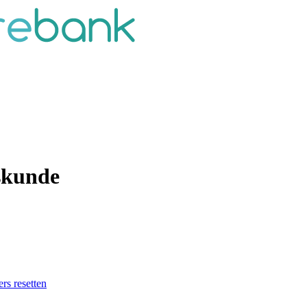
eskunde
ers resetten