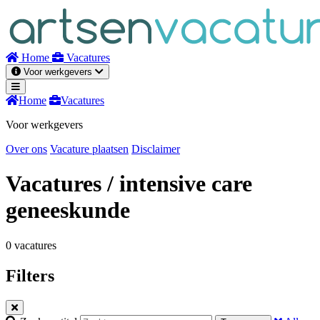
Naar
inhoud
Home
Vacatures
Voor werkgevers
Home
Vacatures
Voor werkgevers
Over ons
Vacature plaatsen
Disclaimer
Vacatures
/ intensive care
geneeskunde
0 vacatures
Filters