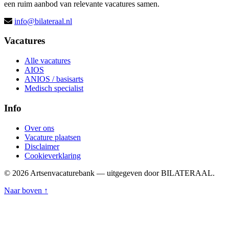
een ruim aanbod van relevante vacatures samen.
info@bilateraal.nl
Vacatures
Alle vacatures
AIOS
ANIOS / basisarts
Medisch specialist
Info
Over ons
Vacature plaatsen
Disclaimer
Cookieverklaring
© 2026 Artsenvacaturebank — uitgegeven door BILATERAAL.
Naar boven ↑