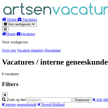
Naar
inhoud
Home
Vacatures
Voor werkgevers
Home
Vacatures
Voor werkgevers
Over ons
Vacature plaatsen
Disclaimer
Vacatures
/ interne geneeskunde
0 vacatures
Filters
Zoek op titel
Alle filt
Toepassen
interne geneeskunde
Noord-Holland