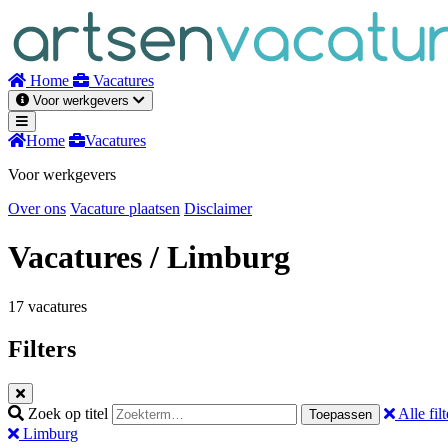
Naar
inhoud
Home
Vacatures
Voor werkgevers
Home
Vacatures
Voor werkgevers
Over ons
Vacature plaatsen
Disclaimer
Vacatures
/ Limburg
17 vacatures
Filters
Zoek op titel
Alle filt
Toepassen
Limburg