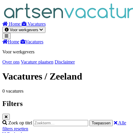
Naar
inhoud
Home
Vacatures
Voor werkgevers
Home
Vacatures
Voor werkgevers
Over ons
Vacature plaatsen
Disclaimer
Vacatures
/ Zeeland
0 vacatures
Filters
Zoek op titel
Alle
Toepassen
filters resetten