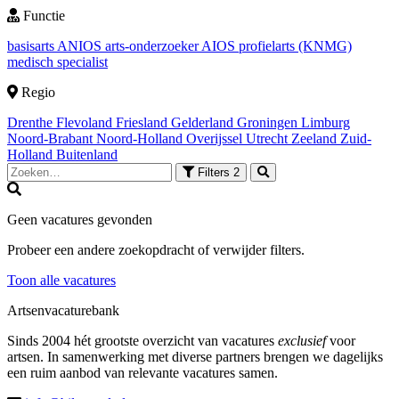
Functie
basisarts
ANIOS
arts-onderzoeker
AIOS
profielarts (KNMG)
medisch specialist
Regio
Drenthe
Flevoland
Friesland
Gelderland
Groningen
Limburg
Noord-Brabant
Noord-Holland
Overijssel
Utrecht
Zeeland
Zuid-
Holland
Buitenland
Filters
2
Geen vacatures gevonden
Probeer een andere zoekopdracht of verwijder filters.
Toon alle vacatures
Artsenvacaturebank
Sinds 2004 hét grootste overzicht van vacatures
exclusief
voor
artsen. In samenwerking met diverse partners brengen we dagelijks
een ruim aanbod van relevante vacatures samen.