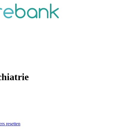
chiatrie
ers resetten