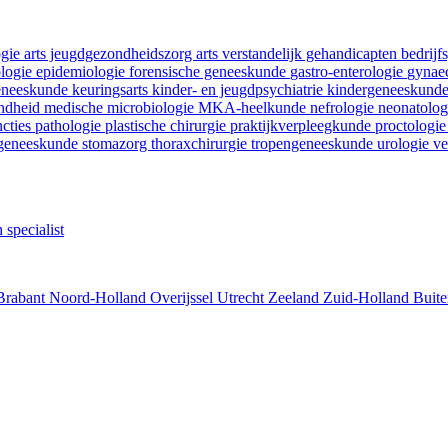
ogie
arts jeugdgezondheidszorg
arts verstandelijk gehandicapten
bedrij
ologie
epidemiologie
forensische geneeskunde
gastro-enterologie
gynaec
geneeskunde
keuringsarts
kinder- en jeugdpsychiatrie
kindergeneeskund
ondheid
medische microbiologie
MKA-heelkunde
nefrologie
neonatolo
ncties
pathologie
plastische chirurgie
praktijkverpleegkunde
proctologi
tgeneeskunde
stomazorg
thoraxchirurgie
tropengeneeskunde
urologie
ve
 specialist
Brabant
Noord-Holland
Overijssel
Utrecht
Zeeland
Zuid-Holland
Buite