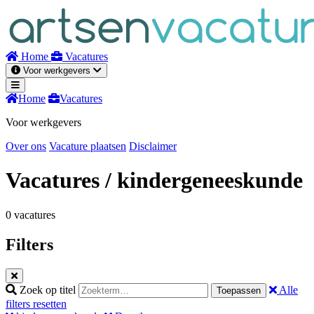
Naar
inhoud
Home
Vacatures
Voor werkgevers
Home
Vacatures
Voor werkgevers
Over ons
Vacature plaatsen
Disclaimer
Vacatures
/ kindergeneeskunde
0 vacatures
Filters
Zoek op titel
Alle
Toepassen
filters resetten