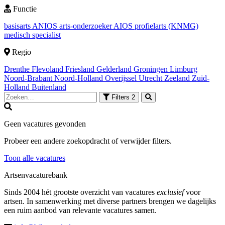
Functie
basisarts
ANIOS
arts-onderzoeker
AIOS
profielarts (KNMG)
medisch specialist
Regio
Drenthe
Flevoland
Friesland
Gelderland
Groningen
Limburg
Noord-Brabant
Noord-Holland
Overijssel
Utrecht
Zeeland
Zuid-
Holland
Buitenland
Filters
2
Geen vacatures gevonden
Probeer een andere zoekopdracht of verwijder filters.
Toon alle vacatures
Artsenvacaturebank
Sinds 2004 hét grootste overzicht van vacatures
exclusief
voor
artsen. In samenwerking met diverse partners brengen we dagelijks
een ruim aanbod van relevante vacatures samen.