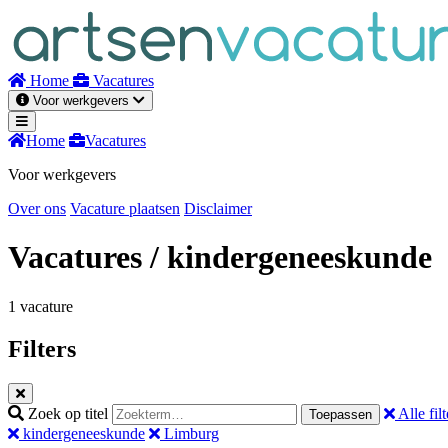
Naar
inhoud
Home
Vacatures
Voor werkgevers
Home
Vacatures
Voor werkgevers
Over ons
Vacature plaatsen
Disclaimer
Vacatures
/ kindergeneeskunde
1 vacature
Filters
Zoek op titel
Alle filt
Toepassen
kindergeneeskunde
Limburg