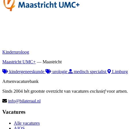
Kinderuroloog
Maastricht UMC+
—
Maastricht
kindergeneeskunde
urologie
medisch specialist
Limburg
Artsenvacaturebank
Sinds 2004 hét grootste overzicht van vacatures
exclusief
voor artsen.
info@bilateraal.nl
Vacatures
Alle vacatures
AIOS