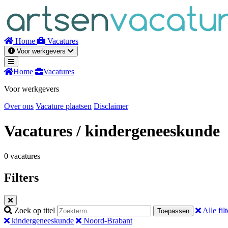
Naar
inhoud
Home
Vacatures
Voor werkgevers
Home
Vacatures
Voor werkgevers
Over ons
Vacature plaatsen
Disclaimer
Vacatures
/ kindergeneeskunde
0 vacatures
Filters
Zoek op titel
Alle filt
Toepassen
kindergeneeskunde
Noord-Brabant