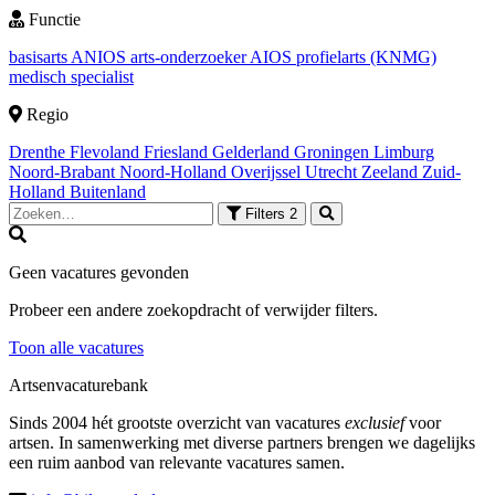
Functie
basisarts
ANIOS
arts-onderzoeker
AIOS
profielarts (KNMG)
medisch specialist
Regio
Drenthe
Flevoland
Friesland
Gelderland
Groningen
Limburg
Noord-Brabant
Noord-Holland
Overijssel
Utrecht
Zeeland
Zuid-
Holland
Buitenland
Filters
2
Geen vacatures gevonden
Probeer een andere zoekopdracht of verwijder filters.
Toon alle vacatures
Artsenvacaturebank
Sinds 2004 hét grootste overzicht van vacatures
exclusief
voor
artsen. In samenwerking met diverse partners brengen we dagelijks
een ruim aanbod van relevante vacatures samen.