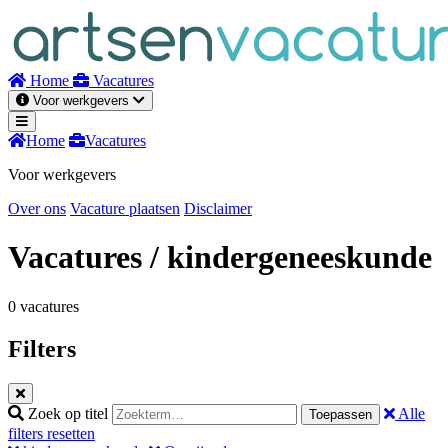
Naar
inhoud
Home
Vacatures
Voor werkgevers
Home
Vacatures
Voor werkgevers
Over ons
Vacature plaatsen
Disclaimer
Vacatures
/ kindergeneeskunde
0 vacatures
Filters
Zoek op titel
Alle
Toepassen
filters resetten