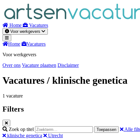
Naar
inhoud
Home
Vacatures
Voor werkgevers
Home
Vacatures
Voor werkgevers
Over ons
Vacature plaatsen
Disclaimer
Vacatures
/ klinische genetica
1 vacature
Filters
Zoek op titel
Alle filt
Toepassen
klinische genetica
Utrecht