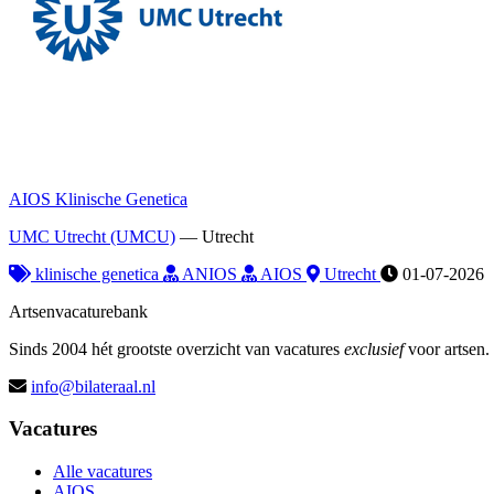
AIOS Klinische Genetica
UMC Utrecht (UMCU)
—
Utrecht
klinische genetica
ANIOS
AIOS
Utrecht
01-07-2026
Artsenvacaturebank
Sinds 2004 hét grootste overzicht van vacatures
exclusief
voor artsen.
info@bilateraal.nl
Vacatures
Alle vacatures
AIOS