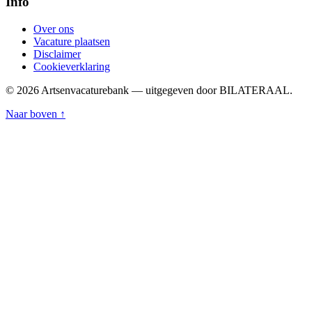
Info
Over ons
Vacature plaatsen
Disclaimer
Cookieverklaring
© 2026 Artsenvacaturebank — uitgegeven door BILATERAAL.
Naar boven ↑