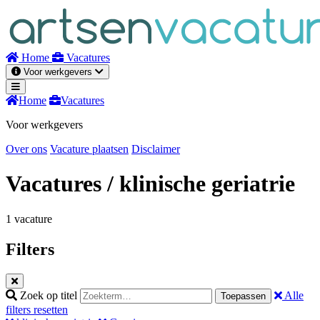
Naar
inhoud
Home
Vacatures
Voor werkgevers
Home
Vacatures
Voor werkgevers
Over ons
Vacature plaatsen
Disclaimer
Vacatures
/ klinische geriatrie
1 vacature
Filters
Zoek op titel
Alle
Toepassen
filters resetten