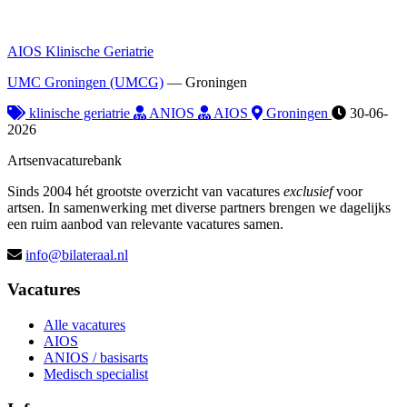
AIOS Klinische Geriatrie
UMC Groningen (UMCG)
—
Groningen
klinische geriatrie
ANIOS
AIOS
Groningen
30-06-
2026
Artsenvacaturebank
Sinds 2004 hét grootste overzicht van vacatures
exclusief
voor
artsen. In samenwerking met diverse partners brengen we dagelijks
een ruim aanbod van relevante vacatures samen.
info@bilateraal.nl
Vacatures
Alle vacatures
AIOS
ANIOS / basisarts
Medisch specialist