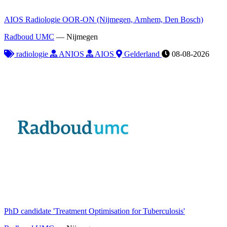
AIOS Radiologie OOR-ON (Nijmegen, Arnhem, Den Bosch)
Radboud UMC
—
Nijmegen
radiologie
ANIOS
AIOS
Gelderland
08-08-2026
PhD candidate 'Treatment Optimisation for Tuberculosis'