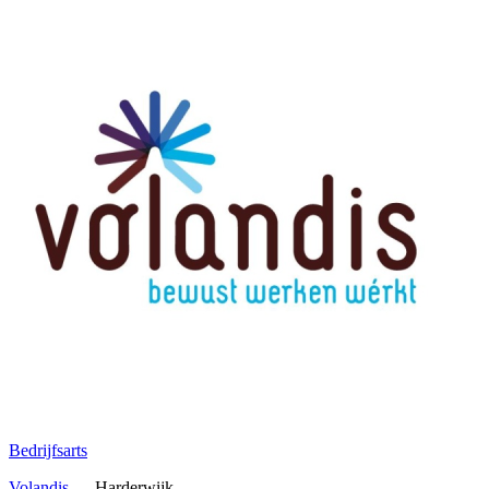
Bedrijfsarts
Volandis
—
Harderwijk