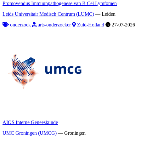
Promovendus Immuunpathogenese van B Cel Lymfomen
Leids Universitair Medisch Centrum (LUMC)
—
Leiden
onderzoek
arts-onderzoeker
Zuid-Holland
27-07-2026
AIOS Interne Geneeskunde
UMC Groningen (UMCG)
—
Groningen