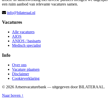
een ruim aanbod van relevante vacatures samen.
info@bilateraal.nl
Vacatures
Alle vacatures
AIOS
ANIOS / basisarts
Medisch specialist
Info
Over ons
Vacature plaatsen
Disclaimer
Cookieverklaring
© 2026 Artsenvacaturebank — uitgegeven door BILATERAAL.
Naar boven ↑