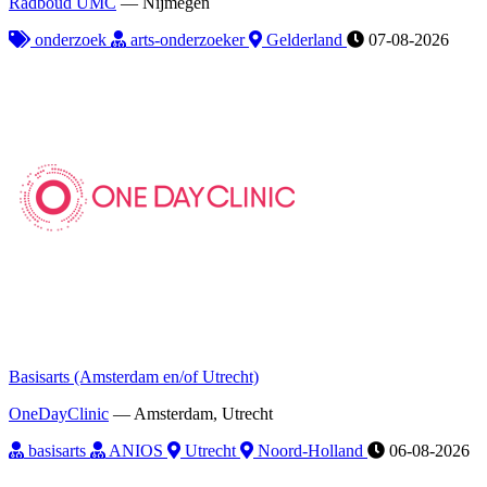
Radboud UMC
—
Nijmegen
onderzoek
arts-onderzoeker
Gelderland
07-08-2026
Basisarts (Amsterdam en/of Utrecht)
OneDayClinic
—
Amsterdam, Utrecht
basisarts
ANIOS
Utrecht
Noord-Holland
06-08-2026