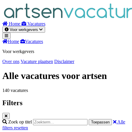
Naar
inhoud
Home
Vacatures
Voor werkgevers
Home
Vacatures
Voor werkgevers
Over ons
Vacature plaatsen
Disclaimer
Alle vacatures voor artsen
140 vacatures
Filters
Zoek op titel
Alle
Toepassen
filters resetten