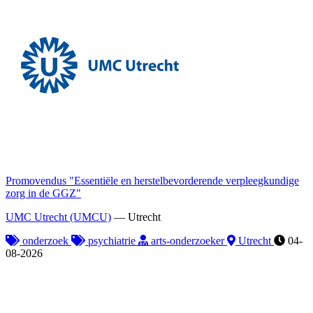
Promovendus "Essentiële en herstelbevorderende verpleegkundige
zorg in de GGZ"
UMC Utrecht (UMCU)
—
Utrecht
onderzoek
psychiatrie
arts-onderzoeker
Utrecht
04-
08-2026