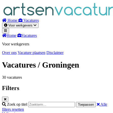
Naar
inhoud
Home
Vacatures
Voor werkgevers
Home
Vacatures
Voor werkgevers
Over ons
Vacature plaatsen
Disclaimer
Vacatures
/ Groningen
30 vacatures
Filters
Zoek op titel
Alle
Toepassen
filters resetten