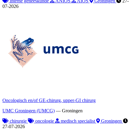
interne geneeskunde
ANIOS
AIOS
Groningen
27-
07-2026
Oncologisch en/of GE-chirurg, upper-GI chirurg
UMC Groningen (UMCG)
—
Groningen
chirurgie
oncologie
medisch specialist
Groningen
27-07-2026