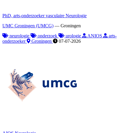
PhD, arts-onderzoeker vasculaire Neurologie
UMC Groningen (UMCG)
—
Groningen
neurologie
onderzoek
urologie
ANIOS
arts-
onderzoeker
Groningen
07-07-2026