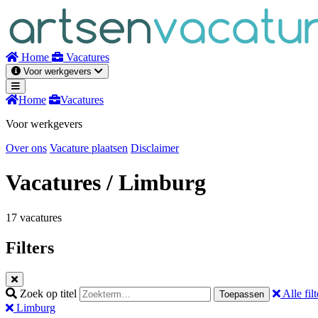
Naar
inhoud
Home
Vacatures
Voor werkgevers
Home
Vacatures
Voor werkgevers
Over ons
Vacature plaatsen
Disclaimer
Vacatures
/ Limburg
17 vacatures
Filters
Zoek op titel
Alle filt
Toepassen
Limburg