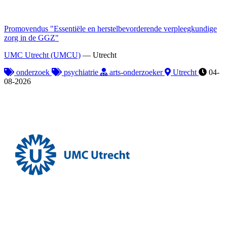
Promovendus "Essentiële en herstelbevorderende verpleegkundige
zorg in de GGZ"
UMC Utrecht (UMCU)
—
Utrecht
onderzoek
psychiatrie
arts-onderzoeker
Utrecht
04-
08-2026