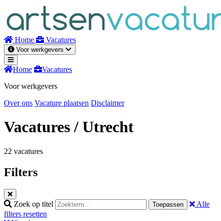
Naar
inhoud
Home
Vacatures
Voor werkgevers
Home
Vacatures
Voor werkgevers
Over ons
Vacature plaatsen
Disclaimer
Vacatures
/ Utrecht
22 vacatures
Filters
Zoek op titel
Alle
Toepassen
filters resetten