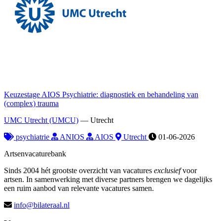
Keuzestage AIOS Psychiatrie: diagnostiek en behandeling van
(complex) trauma
UMC Utrecht (UMCU)
—
Utrecht
psychiatrie
ANIOS
AIOS
Utrecht
01-06-2026
Artsenvacaturebank
Sinds 2004 hét grootste overzicht van vacatures
exclusief
voor
artsen. In samenwerking met diverse partners brengen we dagelijks
een ruim aanbod van relevante vacatures samen.
info@bilateraal.nl