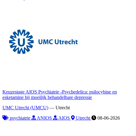
Keuzestage AIOS Psychiatrie -Psychedelica: psilocybine en
esketamine bij moeilijk behandelbare depressie
UMC Utrecht (UMCU)
—
Utrecht
psychiatrie
ANIOS
AIOS
Utrecht
08-06-2026