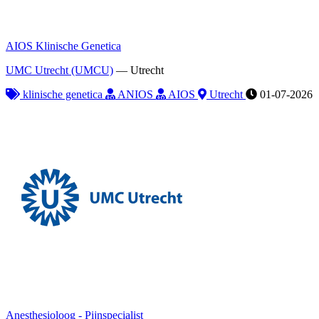
AIOS Klinische Genetica
UMC Utrecht (UMCU)
—
Utrecht
klinische genetica
ANIOS
AIOS
Utrecht
01-07-2026
Anesthesioloog - Pijnspecialist