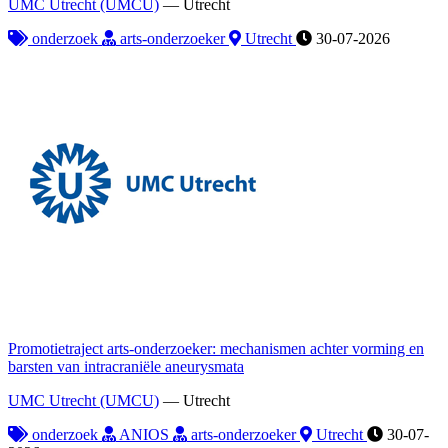
UMC Utrecht (UMCU)
—
Utrecht
onderzoek
arts-onderzoeker
Utrecht
30-07-2026
Promotietraject arts-onderzoeker: mechanismen achter vorming en
barsten van intracraniële aneurysmata
UMC Utrecht (UMCU)
—
Utrecht
onderzoek
ANIOS
arts-onderzoeker
Utrecht
30-07-