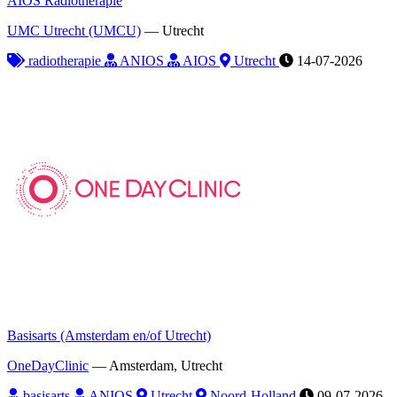
AIOS Radiotherapie
UMC Utrecht (UMCU)
—
Utrecht
radiotherapie
ANIOS
AIOS
Utrecht
14-07-2026
Basisarts (Amsterdam en/of Utrecht)
OneDayClinic
—
Amsterdam, Utrecht
basisarts
ANIOS
Utrecht
Noord-Holland
09-07-2026