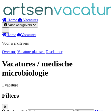
Naar
inhoud
Home
Vacatures
Voor werkgevers
Home
Vacatures
Voor werkgevers
Over ons
Vacature plaatsen
Disclaimer
Vacatures
/ medische
microbiologie
1 vacature
Filters