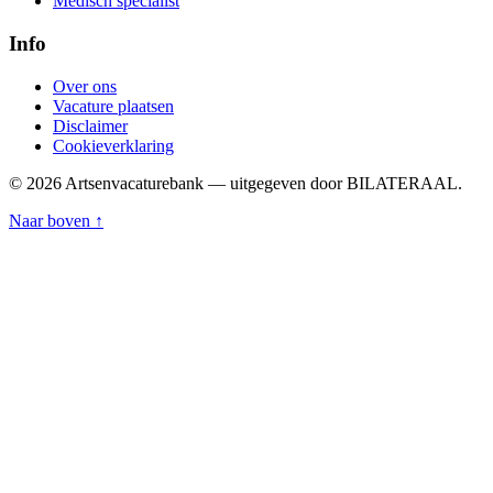
Medisch specialist
Info
Over ons
Vacature plaatsen
Disclaimer
Cookieverklaring
© 2026 Artsenvacaturebank — uitgegeven door BILATERAAL.
Naar boven ↑