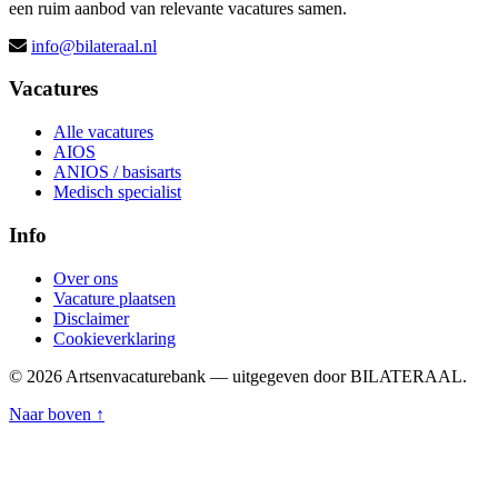
een ruim aanbod van relevante vacatures samen.
info@bilateraal.nl
Vacatures
Alle vacatures
AIOS
ANIOS / basisarts
Medisch specialist
Info
Over ons
Vacature plaatsen
Disclaimer
Cookieverklaring
© 2026 Artsenvacaturebank — uitgegeven door BILATERAAL.
Naar boven ↑