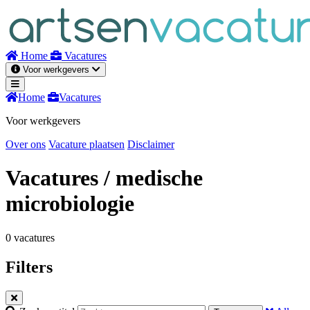
Naar
inhoud
Home
Vacatures
Voor werkgevers
Home
Vacatures
Voor werkgevers
Over ons
Vacature plaatsen
Disclaimer
Vacatures
/ medische
microbiologie
0 vacatures
Filters