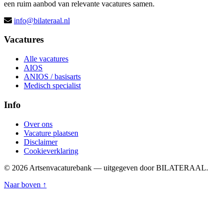
een ruim aanbod van relevante vacatures samen.
info@bilateraal.nl
Vacatures
Alle vacatures
AIOS
ANIOS / basisarts
Medisch specialist
Info
Over ons
Vacature plaatsen
Disclaimer
Cookieverklaring
© 2026 Artsenvacaturebank — uitgegeven door BILATERAAL.
Naar boven ↑