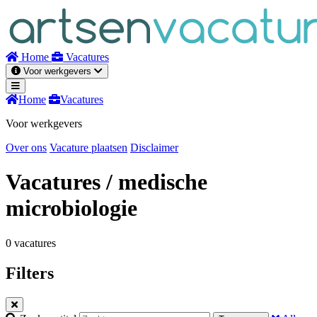
Naar
inhoud
Home
Vacatures
Voor werkgevers
Home
Vacatures
Voor werkgevers
Over ons
Vacature plaatsen
Disclaimer
Vacatures
/ medische
microbiologie
0 vacatures
Filters