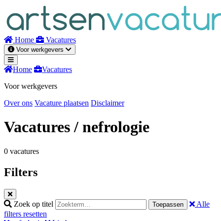
Naar
inhoud
Home
Vacatures
Voor werkgevers
Home
Vacatures
Voor werkgevers
Over ons
Vacature plaatsen
Disclaimer
Vacatures
/ nefrologie
0 vacatures
Filters
Zoek op titel
Alle
Toepassen
filters resetten