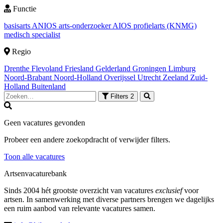
Functie
basisarts
ANIOS
arts-onderzoeker
AIOS
profielarts (KNMG)
medisch specialist
Regio
Drenthe
Flevoland
Friesland
Gelderland
Groningen
Limburg
Noord-Brabant
Noord-Holland
Overijssel
Utrecht
Zeeland
Zuid-
Holland
Buitenland
Filters
2
Geen vacatures gevonden
Probeer een andere zoekopdracht of verwijder filters.
Toon alle vacatures
Artsenvacaturebank
Sinds 2004 hét grootste overzicht van vacatures
exclusief
voor
artsen. In samenwerking met diverse partners brengen we dagelijks
een ruim aanbod van relevante vacatures samen.