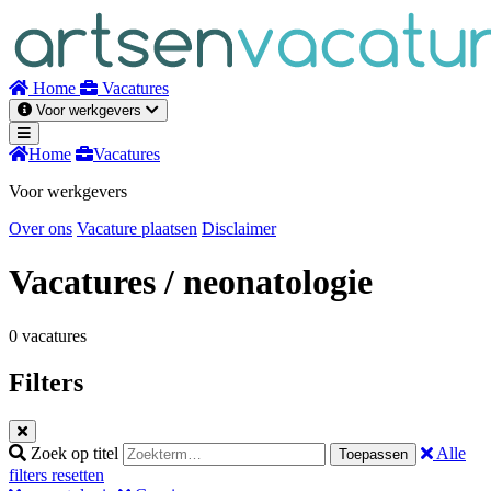
Naar
inhoud
Home
Vacatures
Voor werkgevers
Home
Vacatures
Voor werkgevers
Over ons
Vacature plaatsen
Disclaimer
Vacatures
/ neonatologie
0 vacatures
Filters
Zoek op titel
Alle
Toepassen
filters resetten