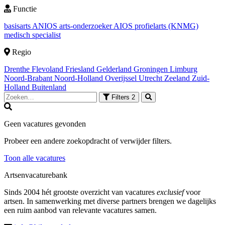
Functie
basisarts
ANIOS
arts-onderzoeker
AIOS
profielarts (KNMG)
medisch specialist
Regio
Drenthe
Flevoland
Friesland
Gelderland
Groningen
Limburg
Noord-Brabant
Noord-Holland
Overijssel
Utrecht
Zeeland
Zuid-
Holland
Buitenland
Filters
2
Geen vacatures gevonden
Probeer een andere zoekopdracht of verwijder filters.
Toon alle vacatures
Artsenvacaturebank
Sinds 2004 hét grootste overzicht van vacatures
exclusief
voor
artsen. In samenwerking met diverse partners brengen we dagelijks
een ruim aanbod van relevante vacatures samen.