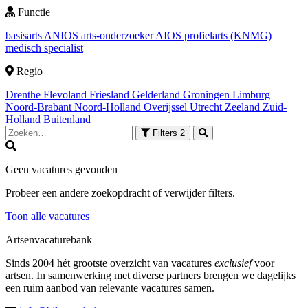
Functie
basisarts
ANIOS
arts-onderzoeker
AIOS
profielarts (KNMG)
medisch specialist
Regio
Drenthe
Flevoland
Friesland
Gelderland
Groningen
Limburg
Noord-Brabant
Noord-Holland
Overijssel
Utrecht
Zeeland
Zuid-
Holland
Buitenland
Filters
2
Geen vacatures gevonden
Probeer een andere zoekopdracht of verwijder filters.
Toon alle vacatures
Artsenvacaturebank
Sinds 2004 hét grootste overzicht van vacatures
exclusief
voor
artsen. In samenwerking met diverse partners brengen we dagelijks
een ruim aanbod van relevante vacatures samen.