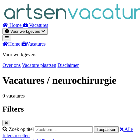
Naar
inhoud
Home
Vacatures
Voor werkgevers
Home
Vacatures
Voor werkgevers
Over ons
Vacature plaatsen
Disclaimer
Vacatures
/ neurochirurgie
0 vacatures
Filters
Zoek op titel
Alle
Toepassen
filters resetten