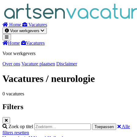
Naar
inhoud
Home
Vacatures
Voor werkgevers
Home
Vacatures
Voor werkgevers
Over ons
Vacature plaatsen
Disclaimer
Vacatures
/ neurologie
0 vacatures
Filters
Zoek op titel
Alle
Toepassen
filters resetten