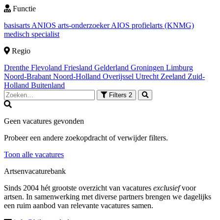
Functie
basisarts
ANIOS
arts-onderzoeker
AIOS
profielarts (KNMG)
medisch specialist
Regio
Drenthe
Flevoland
Friesland
Gelderland
Groningen
Limburg
Noord-Brabant
Noord-Holland
Overijssel
Utrecht
Zeeland
Zuid-
Holland
Buitenland
Filters
2
Geen vacatures gevonden
Probeer een andere zoekopdracht of verwijder filters.
Toon alle vacatures
Artsenvacaturebank
Sinds 2004 hét grootste overzicht van vacatures
exclusief
voor
artsen. In samenwerking met diverse partners brengen we dagelijks
een ruim aanbod van relevante vacatures samen.