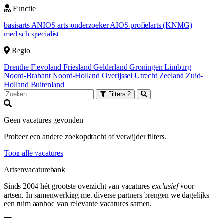
Functie
basisarts
ANIOS
arts-onderzoeker
AIOS
profielarts (KNMG)
medisch specialist
Regio
Drenthe
Flevoland
Friesland
Gelderland
Groningen
Limburg
Noord-Brabant
Noord-Holland
Overijssel
Utrecht
Zeeland
Zuid-
Holland
Buitenland
Filters
2
Geen vacatures gevonden
Probeer een andere zoekopdracht of verwijder filters.
Toon alle vacatures
Artsenvacaturebank
Sinds 2004 hét grootste overzicht van vacatures
exclusief
voor
artsen. In samenwerking met diverse partners brengen we dagelijks
een ruim aanbod van relevante vacatures samen.