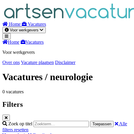
Naar
inhoud
Home
Vacatures
Voor werkgevers
Home
Vacatures
Voor werkgevers
Over ons
Vacature plaatsen
Disclaimer
Vacatures
/ neurologie
0 vacatures
Filters
Zoek op titel
Alle
Toepassen
filters resetten