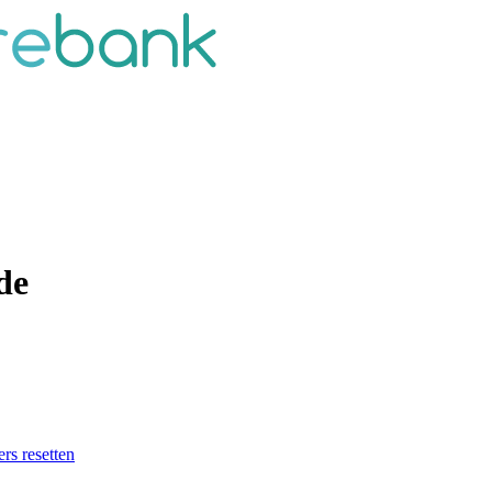
de
ers resetten