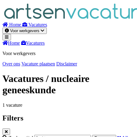
Naar
inhoud
Home
Vacatures
Voor werkgevers
Home
Vacatures
Voor werkgevers
Over ons
Vacature plaatsen
Disclaimer
Vacatures
/ nucleaire
geneeskunde
1 vacature
Filters