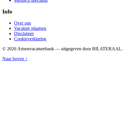
Medisch specialist
Info
Over ons
Vacature plaatsen
Disclaimer
Cookieverklaring
© 2026 Artsenvacaturebank — uitgegeven door BILATERAAL.
Naar boven ↑