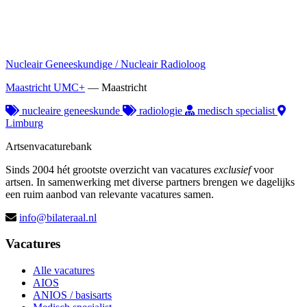
Nucleair Geneeskundige / Nucleair Radioloog
Maastricht UMC+
—
Maastricht
nucleaire geneeskunde
radiologie
medisch specialist
Limburg
Artsenvacaturebank
Sinds 2004 hét grootste overzicht van vacatures
exclusief
voor
artsen. In samenwerking met diverse partners brengen we dagelijks
een ruim aanbod van relevante vacatures samen.
info@bilateraal.nl
Vacatures
Alle vacatures
AIOS
ANIOS / basisarts