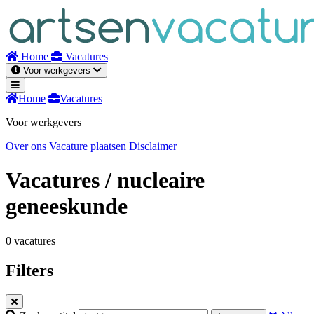
Naar
inhoud
Home
Vacatures
Voor werkgevers
Home
Vacatures
Voor werkgevers
Over ons
Vacature plaatsen
Disclaimer
Vacatures
/ nucleaire
geneeskunde
0 vacatures
Filters