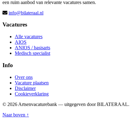
een ruim aanbod van relevante vacatures samen.
info@bilateraal.nl
Vacatures
Alle vacatures
AIOS
ANIOS / basisarts
Medisch specialist
Info
Over ons
Vacature plaatsen
Disclaimer
Cookieverklaring
© 2026 Artsenvacaturebank — uitgegeven door BILATERAAL.
Naar boven ↑