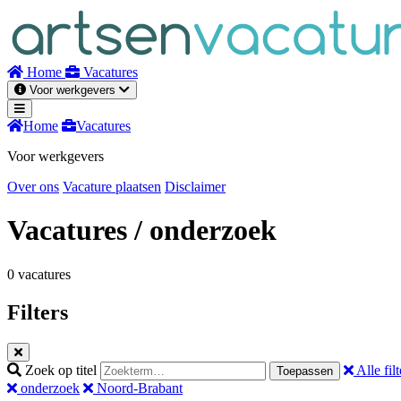
Naar
inhoud
Home
Vacatures
Voor werkgevers
Home
Vacatures
Voor werkgevers
Over ons
Vacature plaatsen
Disclaimer
Vacatures
/ onderzoek
0 vacatures
Filters
Zoek op titel
Alle filt
Toepassen
onderzoek
Noord-Brabant