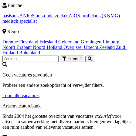
Functie
basisarts
ANIOS
arts-onderzoeker
AIOS
profielarts (KNMG)
medisch specialist
Regio
Drenthe
Flevoland
Friesland
Gelderland
Groningen
Limburg
Noord-Brabant
Noord-Holland
Overijssel
Utrecht
Zeeland
Zuid-
Holland
Buitenland
Filters
2
Geen vacatures gevonden
Probeer een andere zoekopdracht of verwijder filters.
Toon alle vacatures
Artsenvacaturebank
Sinds 2004 hét grootste overzicht van vacatures
exclusief
voor
artsen. In samenwerking met diverse partners brengen we dagelijks
een ruim aanbod van relevante vacatures samen.