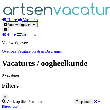
Naar
inhoud
Home
Vacatures
Voor werkgevers
Home
Vacatures
Voor werkgevers
Over ons
Vacature plaatsen
Disclaimer
Vacatures
/ oogheelkunde
0 vacatures
Filters
Zoek op titel
Alle
Toepassen
filters resetten