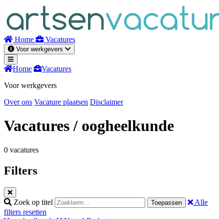
Naar
inhoud
Home
Vacatures
Voor werkgevers
Home
Vacatures
Voor werkgevers
Over ons
Vacature plaatsen
Disclaimer
Vacatures
/ oogheelkunde
0 vacatures
Filters
Zoek op titel
Alle
Toepassen
filters resetten