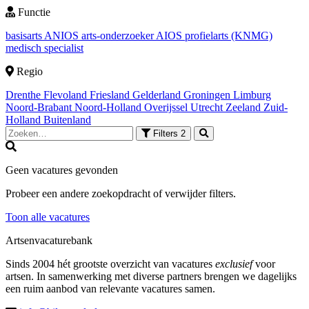
Functie
basisarts
ANIOS
arts-onderzoeker
AIOS
profielarts (KNMG)
medisch specialist
Regio
Drenthe
Flevoland
Friesland
Gelderland
Groningen
Limburg
Noord-Brabant
Noord-Holland
Overijssel
Utrecht
Zeeland
Zuid-
Holland
Buitenland
Filters
2
Geen vacatures gevonden
Probeer een andere zoekopdracht of verwijder filters.
Toon alle vacatures
Artsenvacaturebank
Sinds 2004 hét grootste overzicht van vacatures
exclusief
voor
artsen. In samenwerking met diverse partners brengen we dagelijks
een ruim aanbod van relevante vacatures samen.