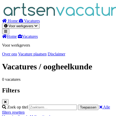
Naar
inhoud
Home
Vacatures
Voor werkgevers
Home
Vacatures
Voor werkgevers
Over ons
Vacature plaatsen
Disclaimer
Vacatures
/ oogheelkunde
0 vacatures
Filters
Zoek op titel
Alle
Toepassen
filters resetten