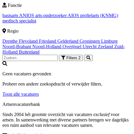
Functie
basisarts
ANIOS
arts-onderzoeker
AIOS
profielarts (KNMG)
medisch specialist
Regio
Drenthe
Flevoland
Friesland
Gelderland
Groningen
Limburg
Noord-Brabant
Noord-Holland
Overijssel
Utrecht
Zeeland
Zuid-
Holland
Buitenland
Filters
2
Geen vacatures gevonden
Probeer een andere zoekopdracht of verwijder filters.
Toon alle vacatures
Artsenvacaturebank
Sinds 2004 hét grootste overzicht van vacatures
exclusief
voor
artsen. In samenwerking met diverse partners brengen we dagelijks
een ruim aanbod van relevante vacatures samen.