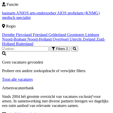
Functie
basisarts
ANIOS
arts-onderzoeker
AIOS
profielarts (KNMG)
medisch specialist
Regio
Drenthe
Flevoland
Friesland
Gelderland
Groningen
Limburg
Noord-Brabant
Noord-Holland
Overijssel
Utrecht
Zeeland
Zuid-
Holland
Buitenland
Filters
2
Geen vacatures gevonden
Probeer een andere zoekopdracht of verwijder filters.
Toon alle vacatures
Artsenvacaturebank
Sinds 2004 hét grootste overzicht van vacatures
exclusief
voor
artsen. In samenwerking met diverse partners brengen we dagelijks
een ruim aanbod van relevante vacatures samen.