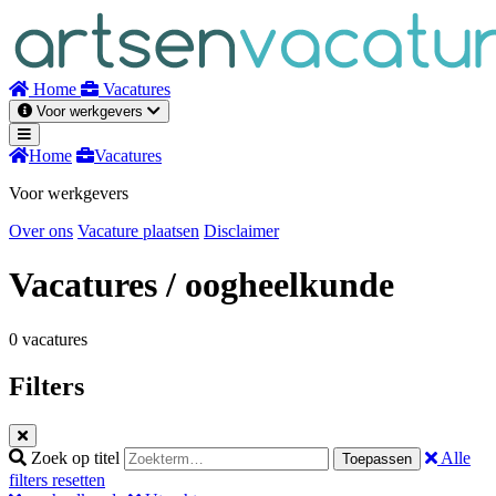
Naar
inhoud
Home
Vacatures
Voor werkgevers
Home
Vacatures
Voor werkgevers
Over ons
Vacature plaatsen
Disclaimer
Vacatures
/ oogheelkunde
0 vacatures
Filters
Zoek op titel
Alle
Toepassen
filters resetten