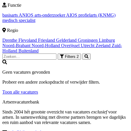
Functie
basisarts
ANIOS
arts-onderzoeker
AIOS
profielarts (KNMG)
medisch specialist
Regio
Drenthe
Flevoland
Friesland
Gelderland
Groningen
Limburg
Noord-Brabant
Noord-Holland
Overijssel
Utrecht
Zeeland
Zuid-
Holland
Buitenland
Filters
2
Geen vacatures gevonden
Probeer een andere zoekopdracht of verwijder filters.
Toon alle vacatures
Artsenvacaturebank
Sinds 2004 hét grootste overzicht van vacatures
exclusief
voor
artsen. In samenwerking met diverse partners brengen we dagelijks
een ruim aanbod van relevante vacatures samen.