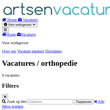
Naar
inhoud
Home
Vacatures
Voor werkgevers
Home
Vacatures
Voor werkgevers
Over ons
Vacature plaatsen
Disclaimer
Vacatures
/ orthopedie
0 vacatures
Filters
Zoek op titel
Alle
Toepassen
filters resetten