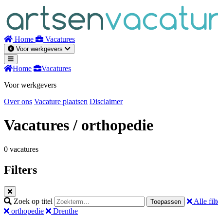
Naar
inhoud
Home
Vacatures
Voor werkgevers
Home
Vacatures
Voor werkgevers
Over ons
Vacature plaatsen
Disclaimer
Vacatures
/ orthopedie
0 vacatures
Filters
Zoek op titel
Alle filt
Toepassen
orthopedie
Drenthe