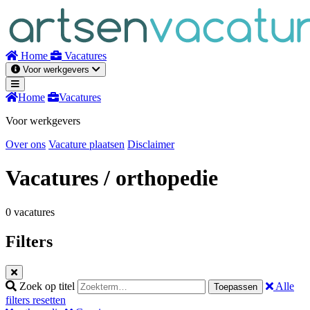
Naar
inhoud
Home
Vacatures
Voor werkgevers
Home
Vacatures
Voor werkgevers
Over ons
Vacature plaatsen
Disclaimer
Vacatures
/ orthopedie
0 vacatures
Filters
Zoek op titel
Alle
Toepassen
filters resetten