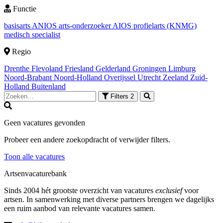
Functie
basisarts
ANIOS
arts-onderzoeker
AIOS
profielarts (KNMG)
medisch specialist
Regio
Drenthe
Flevoland
Friesland
Gelderland
Groningen
Limburg
Noord-Brabant
Noord-Holland
Overijssel
Utrecht
Zeeland
Zuid-
Holland
Buitenland
Filters
2
Geen vacatures gevonden
Probeer een andere zoekopdracht of verwijder filters.
Toon alle vacatures
Artsenvacaturebank
Sinds 2004 hét grootste overzicht van vacatures
exclusief
voor
artsen. In samenwerking met diverse partners brengen we dagelijks
een ruim aanbod van relevante vacatures samen.