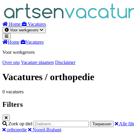
Naar
inhoud
Home
Vacatures
Voor werkgevers
Home
Vacatures
Voor werkgevers
Over ons
Vacature plaatsen
Disclaimer
Vacatures
/ orthopedie
0 vacatures
Filters
Zoek op titel
Alle filt
Toepassen
orthopedie
Noord-Brabant