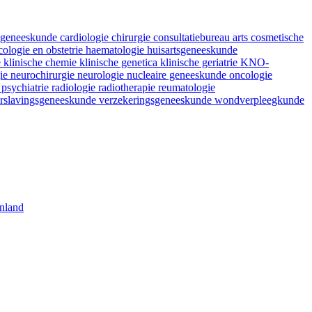
fsgeneeskunde
cardiologie
chirurgie
consultatiebureau arts
cosmetische
ologie en obstetrie
haematologie
huisartsgeneeskunde
e
klinische chemie
klinische genetica
klinische geriatrie
KNO-
gie
neurochirurgie
neurologie
nucleaire geneeskunde
oncologie
e
psychiatrie
radiologie
radiotherapie
reumatologie
rslavingsgeneeskunde
verzekeringsgeneeskunde
wondverpleegkunde
nland