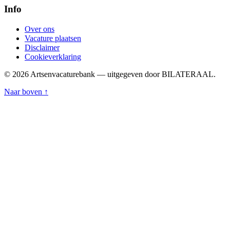
Info
Over ons
Vacature plaatsen
Disclaimer
Cookieverklaring
© 2026 Artsenvacaturebank — uitgegeven door BILATERAAL.
Naar boven ↑