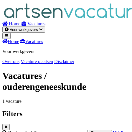
Naar
inhoud
Home
Vacatures
Voor werkgevers
Home
Vacatures
Voor werkgevers
Over ons
Vacature plaatsen
Disclaimer
Vacatures
/
ouderengeneeskunde
1 vacature
Filters