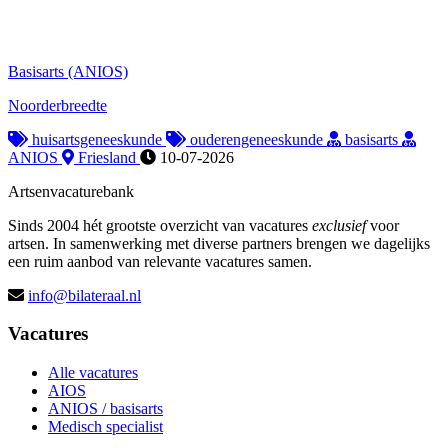
Basisarts (ANIOS)
Noorderbreedte
huisartsgeneeskunde
ouderengeneeskunde
basisarts
ANIOS
Friesland
10-07-2026
Artsenvacaturebank
Sinds 2004 hét grootste overzicht van vacatures
exclusief
voor
artsen. In samenwerking met diverse partners brengen we dagelijks
een ruim aanbod van relevante vacatures samen.
info@bilateraal.nl
Vacatures
Alle vacatures
AIOS
ANIOS / basisarts
Medisch specialist