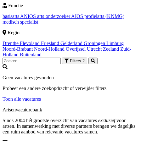
Functie
basisarts
ANIOS
arts-onderzoeker
AIOS
profielarts (KNMG)
medisch specialist
Regio
Drenthe
Flevoland
Friesland
Gelderland
Groningen
Limburg
Noord-Brabant
Noord-Holland
Overijssel
Utrecht
Zeeland
Zuid-
Holland
Buitenland
Filters
2
Geen vacatures gevonden
Probeer een andere zoekopdracht of verwijder filters.
Toon alle vacatures
Artsenvacaturebank
Sinds 2004 hét grootste overzicht van vacatures
exclusief
voor
artsen. In samenwerking met diverse partners brengen we dagelijks
een ruim aanbod van relevante vacatures samen.