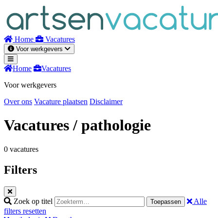
Naar
inhoud
Home
Vacatures
Voor werkgevers
Home
Vacatures
Voor werkgevers
Over ons
Vacature plaatsen
Disclaimer
Vacatures
/ pathologie
0 vacatures
Filters
Zoek op titel
Alle
Toepassen
filters resetten