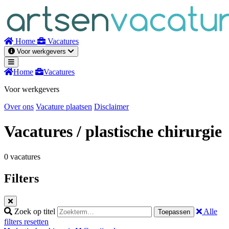
Naar
inhoud
Home
Vacatures
Voor werkgevers
Home
Vacatures
Voor werkgevers
Over ons
Vacature plaatsen
Disclaimer
Vacatures
/ plastische chirurgie
0 vacatures
Filters
Zoek op titel
Alle
Toepassen
filters resetten