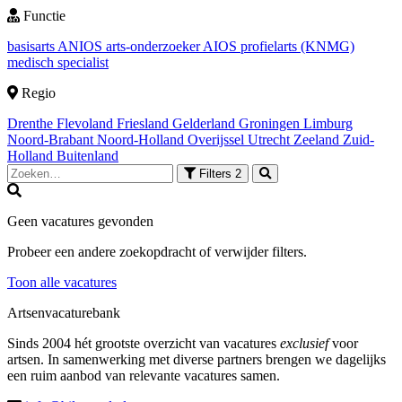
Functie
basisarts
ANIOS
arts-onderzoeker
AIOS
profielarts (KNMG)
medisch specialist
Regio
Drenthe
Flevoland
Friesland
Gelderland
Groningen
Limburg
Noord-Brabant
Noord-Holland
Overijssel
Utrecht
Zeeland
Zuid-
Holland
Buitenland
Filters
2
Geen vacatures gevonden
Probeer een andere zoekopdracht of verwijder filters.
Toon alle vacatures
Artsenvacaturebank
Sinds 2004 hét grootste overzicht van vacatures
exclusief
voor
artsen. In samenwerking met diverse partners brengen we dagelijks
een ruim aanbod van relevante vacatures samen.